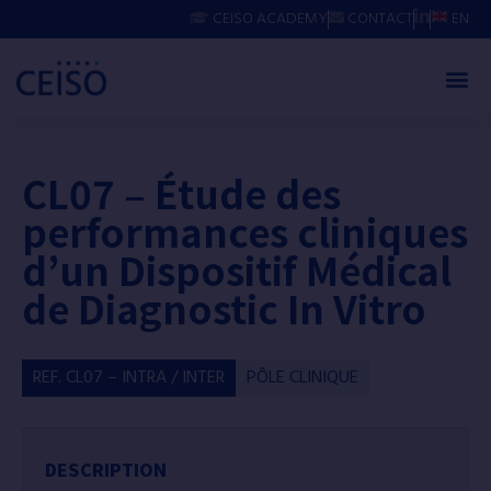
CEISO ACADEMY
CONTACT
EN
CL07 – Étude des
performances cliniques
d’un Dispositif Médical
de Diagnostic In Vitro
REF. CL07 – INTRA / INTER
PÔLE CLINIQUE
DESCRIPTION