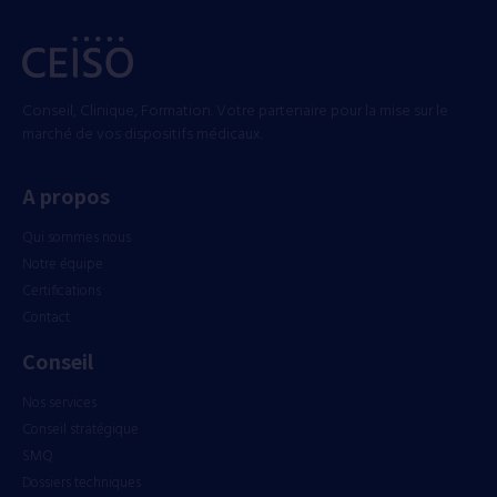
Conseil, Clinique, Formation. Votre partenaire pour la mise sur le
marché de vos dispositifs médicaux.
A propos
Qui sommes nous
Notre équipe
Certifications
Contact
Conseil
Nos services
Conseil stratégique
SMQ
Dossiers techniques