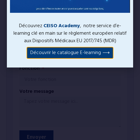
Emal professionnel
Découvrez
CEISO Academy
, notre service d’e-
learning clé en main sur le règlement européen relatif
aux Dispositifs Médicaux EU 2017/745 (MDR)
Société
Découvrir le catalogue E-learning
Fonction
Votre message
Envoyer