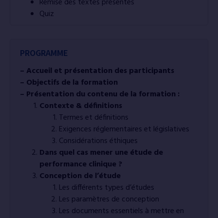
Remise des textes présentés
Quiz
PROGRAMME
– Accueil et présentation des participants
– Objectifs de la formation
– Présentation du contenu de la formation :
Contexte & définitions
Termes et définitions
Exigences réglementaires et législatives
Considérations éthiques
Dans quel cas mener une étude de
performance clinique ?
Conception de l’étude
Les différents types d’études
Les paramètres de conception
Les documents essentiels à mettre en