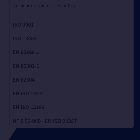
médicaux implantables actifs.
ISO 9001
ISO 13485
EN 62366-1
EN 60601-1
EN 62304
EN ISO 14971
EN ISO 15189
NF S 96-900 - EN ISO 20387