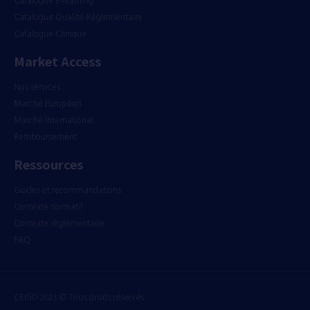
Catalogue E-learning
Catalogue Qualité-Règlementaire
Catalogue Clinique
Market Access
Nos services
Marché Européen
Marché International
Remboursement
Ressources
Guides et recommandations
Contexte normatif
Contexte règlementaire
FAQ
CEISO 2023 © Tous droits réservés