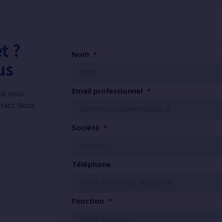
t ?
Nom
us
Email professionnel
us vous
ntact. Nous
Société
Téléphone
Fonction