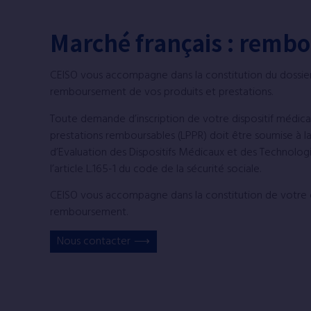
Marché français : remb
CEISO vous accompagne dans la constitution du dossi
remboursement de vos produits et prestations.
Toute demande d’inscription de votre dispositif médical 
prestations remboursables (LPPR) doit être soumise à 
d’Evaluation des Dispositifs Médicaux et des Technolo
l’article L.165-1 du code de la sécurité sociale.
CEISO vous accompagne dans la constitution de votre
remboursement.
Nous contacter