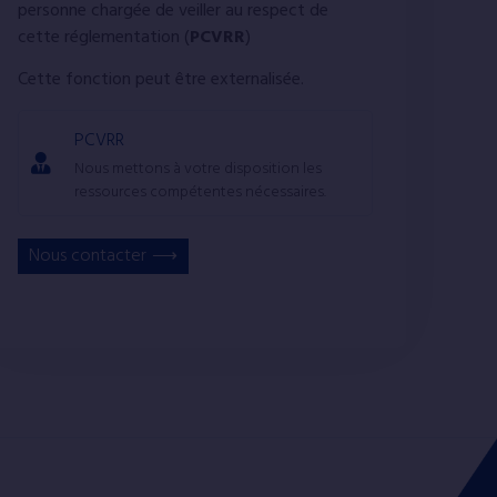
personne chargée de veiller au respect de
cette réglementation (
PCVRR
)
Cette fonction peut être externalisée.
PCVRR
Nous mettons à votre disposition les
ressources compétentes nécessaires.
Nous contacter