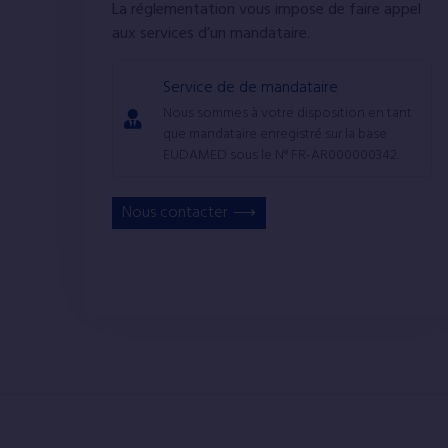
La réglementation vous impose de faire appel
aux services d’un mandataire.
Service de de mandataire
Nous sommes à votre disposition en tant
que mandataire enregistré sur la base
EUDAMED sous le N° FR-AR000000342.
Nous contacter