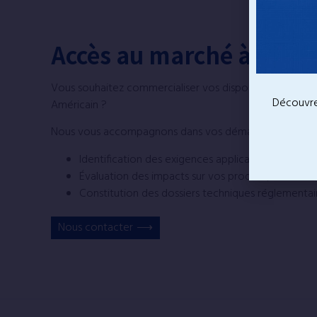
Accès au marché à l'int
Vous souhaitez commercialiser vos dispositifs médicau
Découvr
Américain ?
Nous vous accompagnons dans vos démarches :
Identification des exigences applicables aux dispo
Évaluation des impacts sur vos produits, sur votr
Constitution des dossiers techniques réglementai
Nous contacter