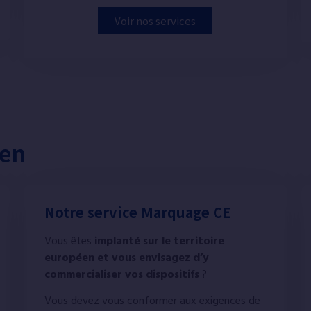
Voir nos services
éen
Notre service Marquage CE
Vous êtes
implanté sur le territoire
européen et vous envisagez d’y
commercialiser vos dispositifs
?
Vous devez vous conformer aux exigences de