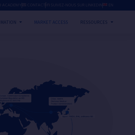
O ACADEMY
CONTACT
EN
SUIVEZ-NOUS SUR LINKEDIN
MATION
MARKET ACCESS
RESSOURCES