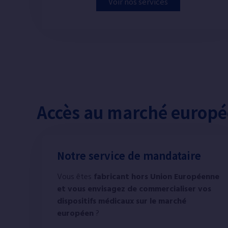
Voir nos services
Accès au marché europ
Notre service de mandataire
Vous êtes
fabricant hors Union Européenne
et vous envisagez de commercialiser
vos
dispositifs médicaux
sur le marché
européen
?