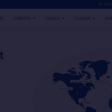
CEIS
ME
A PROPOS
CONSEIL
CLINIQUE
FOR
t