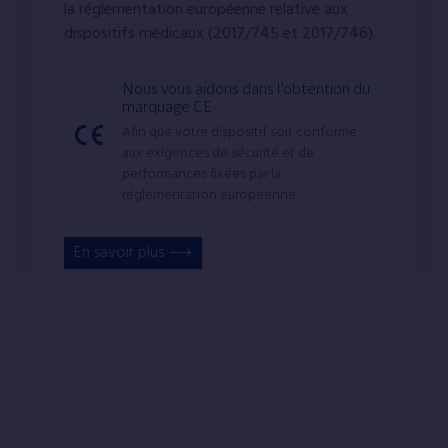
la réglementation européenne relative aux
dispositifs médicaux (2017/745 et 2017/746).
Nous vous aidons dans l'obtention du
marquage CE
Afin que votre dispositif soit conforme
aux exigences de sécurité et de
performances fixées par la
réglementation européenne
En savoir plus