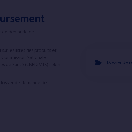
oursement
er de demande de
sur les listes des produits et
la Commission Nationale
Dossier de
gies de Santé (CNEDiMTS) selon
 dossier de demande de