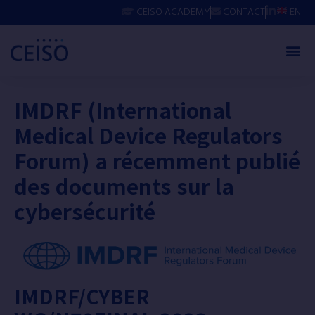
CEISO ACADEMY
CONTACT
EN
IMDRF (International
Medical Device Regulators
Forum) a récemment publié
des documents sur la
cybersécurité
IMDRF/CYBER