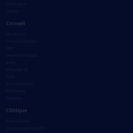
Certifications
Contact
Conseil
Nos services
Conseil stratégique
SMQ
Dossiers techniques
Audits
Marquage CE
Veille
Biocompatibilité
Post Market
Formation
Clinique
Essais cliniques
Dossiers règlementaires