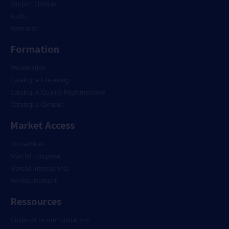
Support clinique
Audits
Formation
Formation
Présentation
Catalogue E-learning
Catalogue Qualité-Règlementaire
Catalogue Clinique
Market Access
Nos services
Marché Européen
Marché International
Remboursement
Ressources
Guides et recommandations